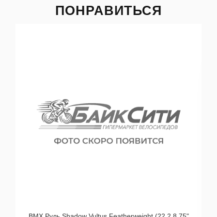
ПОНРАВИТЬСЯ
BMX Руль Shadow Vultus Featherweight (22,2 8,75"