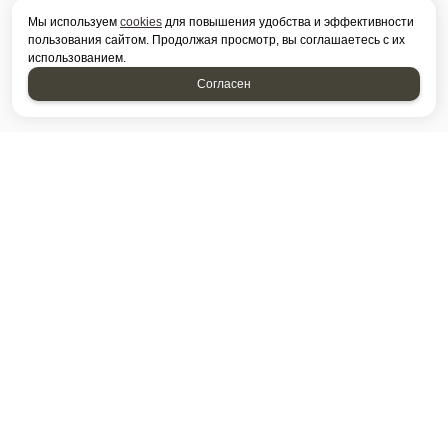
Мы используем
cookies
для повышения удобства и эффективности
пользования сайтом. Продолжая просмотр, вы соглашаетесь с их
использованием.
Согласен
Каталог
создание приложений
и
продвижение сайтов