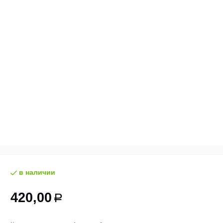
в наличии
420,00
Р